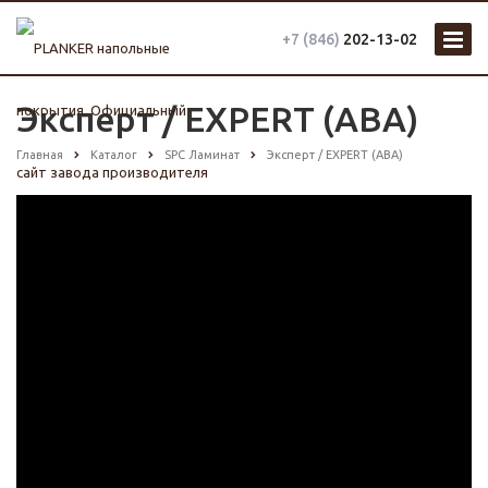
+7 (846)
202-13-02
Эксперт / EXPERT (ABA)
Главная
Каталог
SPC Ламинат
Эксперт / EXPERT (ABA)