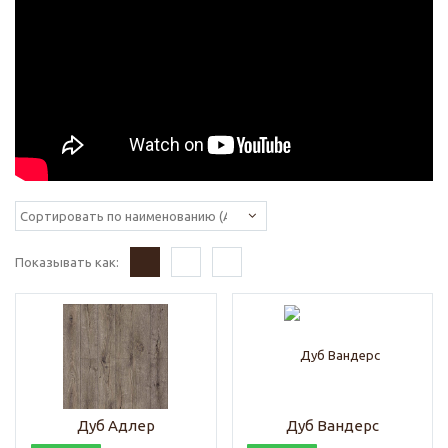
Показывать как:
Дуб Адлер
Дуб Вандерс