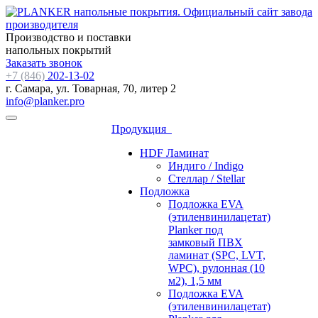
Производство и поставки
напольных покрытий
Заказать звонок
+7 (846)
202-13-02
г. Самара, ул. Товарная, 70, литер 2
info@planker.pro
Продукция
HDF Ламинат
Индиго / Indigo
Стеллар / Stellar
Подложка
Подложка EVA
(этиленвинилацетат)
Planker под
замковый ПВХ
ламинат (SPC, LVT,
WPC), рулонная (10
м2), 1,5 мм
Подложка EVA
(этиленвинилацетат)