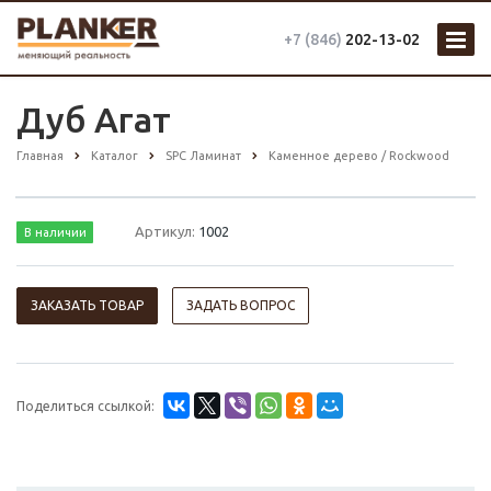
+7 (846)
202-13-02
Дуб Агат
Главная
Каталог
SPC Ламинат
Каменное дерево / Rockwood
Артикул:
1002
В наличии
ЗАКАЗАТЬ ТОВАР
ЗАДАТЬ ВОПРОС
Поделиться ссылкой: