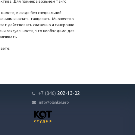
ктива. Для примера возьмём танго.
ложности, и люди без специальной
жениям и начать танцевать. Множество
яет действовать слаженно и синхронно.
ни сексуальности, что необходимо для
алчивать.
чаете:
+7 (846)
202-13-02
info@planker.pro