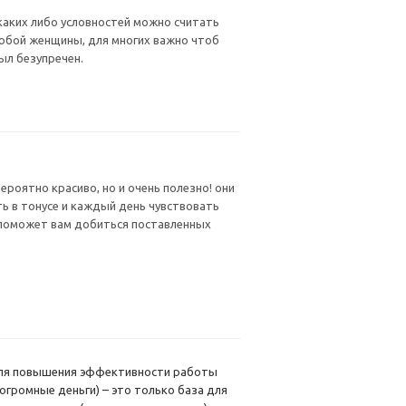
каких либо условностей можно считать
юбой женщины, для многих важно чтоб
был безупречен.
ероятно красиво, но и очень полезно! они
ь в тонусе и каждый день чувствовать
 поможет вам добиться поставленных
для повышения эффективности работы
огромные деньги) – это только база для