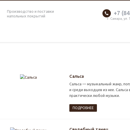
Производство и поставки
+7 (84
напольных покрытий
г. Самара, ул.
Сальса
Сальса — музыкальный жанр, поп
и среди выходцев из нее. Сальса
практически любой музыки.
ПОДРОБНЕЕ
Свадебный танец