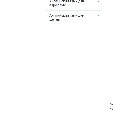
Английский язык для
взрослых
Английский язык для
детей
К
к