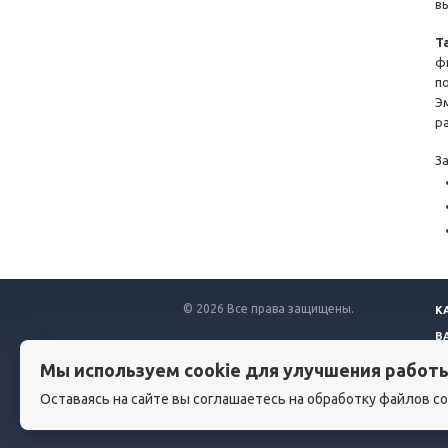
в
Т
ф
п
Э
р
З
© 2026 Все права защищены.
К
В
Мы используем cookie для улучшения работ
Оставаясь на сайте вы соглашаетесь на обработку файлов co