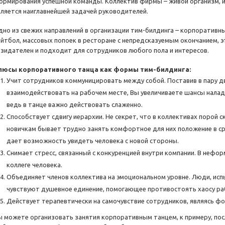
ормирования успешной команды. Коллектив фирмы – живой организм, и
вляется наиглавнейшей задачей руководителей.
дно из свежих направлений в организации тим-билдинга – корпоративный
ейтбол, массовых попоек в ресторане с непредсказуемым окончанием, 
озидателен и подходит для сотрудников любого пола и интересов.
люсы корпоративного танца как формы тим-билдинга:
Учит сотрудников коммуницировать между собой. Поставив в пару дву
взаимодействовать на рабочем месте, Вы увеличиваете шансы нала
ведь в танце важно действовать слаженно.
Способствует сдвигу иерархии. Не секрет, что в коллективах порой с
новичкам бывает трудно занять комфортное для них положение в с
дает возможность увидеть человека с новой стороны.
Снимает стресс, связанный с конкуренцией внутри компании. В нефор
коллеге человека.
Объединяет членов коллектива на эмоциональном уровне. Люди, ис
чувствуют душевное единение, помогающее противостоять хаосу ра
Действует терапевтически на самочувствие сотрудников, являясь фо
ы можете организовать занятия корпоративным танцем, к примеру, посл