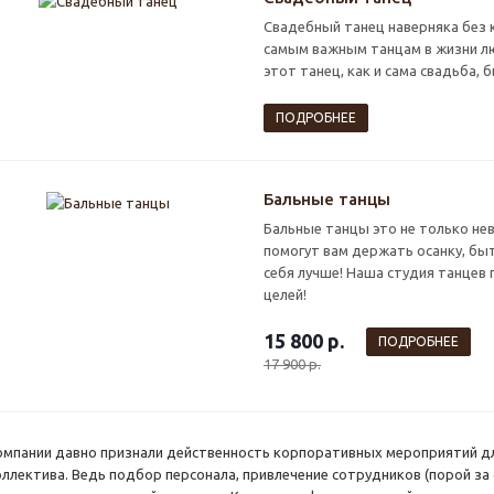
Свадебный танец наверняка без 
самым важным танцам в жизни л
этот танец, как и сама свадьба, 
ПОДРОБНЕЕ
Бальные танцы
Бальные танцы это не только нев
помогут вам держать осанку, быт
себя лучше! Наша студия танцев
целей!
15 800 р.
ПОДРОБНЕЕ
17 900 р.
омпании давно признали действенность корпоративных мероприятий 
оллектива. Ведь подбор персонала, привлечение сотрудников (порой за 