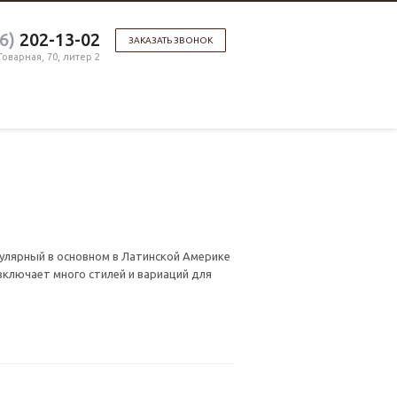
6)
202-13-02
ЗАКАЗАТЬ ЗВОНОК
 Товарная, 70, литер 2
улярный в основном в Латинской Америке
 включает много стилей и вариаций для