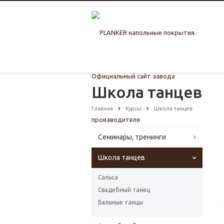
Школа танцев
Главная
Курсы
Школа танцев
Семинары, тренинги
Школа танцев
Сальса
Свадебный танец
Бальные танцы