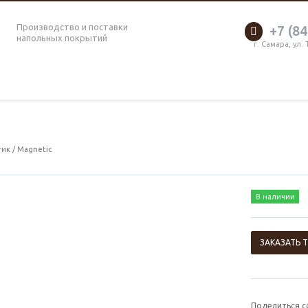
Производство и поставки
+7 (84
напольных покрытий
г. Самара, ул.
ик / Magnetic
В наличии
ЗАКАЗАТЬ 
Поделиться с