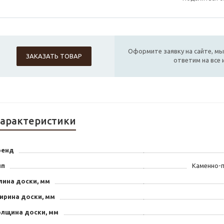
Оформите заявку на сайте, мы
ЗАКАЗАТЬ ТОВАР
ответим на все
арактеристики
ренд
ип
Каменно-п
лина доски, мм
ирина доски, мм
олщина доски, мм