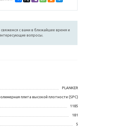
 свяжемся с вами в ближайшее время и
 интересующие вопросы.
PLANKER
олимерная плита высокой плотности (SPC)
1185
181
5