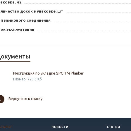
аковка, м2
личество досок в упаковке, шт
ип замкового соединения
рок эксплуатации
окументы
Инструкция по укладке SPC TM Planker
Размер: 729.6 Кб
Вернуться к списку
АТАЛОГ
НОВОСТИ
СТАТЬИ