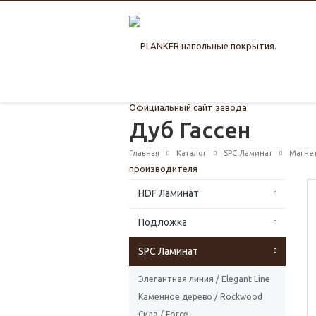
Дуб Гассен
Главная
Каталог
SPC Ламинат
Магнет
HDF Ламинат
Подложка
SPC Ламинат
Элегантная линия / Elegant Line
Каменное дерево / Rockwood
Сила / Force