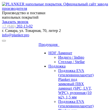
Производство и поставки
напольных покрытий
Заказать звонок
+7 (846)
202-13-02
г. Самара, ул. Товарная, 70, литер 2
info@planker.pro
Продукция
HDF Ламинат
Индиго / Indigo
Стеллар / Stellar
Подложка
Подложка EVA
(этиленвинилацетат)
Planker под
замковый ПВХ
ламинат (SPC, LVT,
WPC), рулонная (10
м2), 1,5 мм
Подложка EVA
(этиленвинилацетат)