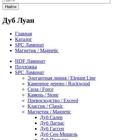
Найти
Дуб Луан
Главная
Каталог
SPC Ламинат
Магнетик / Magnetic
HDF Ламинат
Подложка
SPC Ламинат
Элегантная линия / Elegant Line
Каменное дерево / Rockwood
Сила / Force
Камень / Stone
Превосходство / Exceed
Классик / Classic
Магнетик / Magnetic
Дуб Салер
Дуб Лаграс
Дуб Гассен
Дуб Сен-Мишель
Дуб Прованс