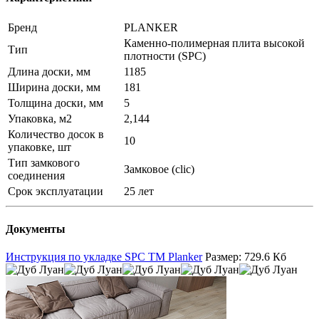
Бренд
PLANKER
Каменно-полимерная плита высокой
Тип
плотности (SPC)
Длина доски, мм
1185
Ширина доски, мм
181
Толщина доски, мм
5
Упаковка, м2
2,144
Количество досок в
10
упаковке, шт
Тип замкового
Замковое (clic)
соединения
Срок эксплуатации
25 лет
Документы
Инструкция по укладке SPC TM Planker
Размер: 729.6 Кб